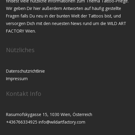
findest viele nützliche Informationen zum Thema Tattoo-Pflege.
Wir geben Dir hier außerdem Antworten auf häufig gestellte
Fragen falls Du neu in der bunten Welt der Tattoos bist, und
versorgen Dich mit den neuesten News rund um die WILD ART
FACTORY Wien.
Nützliches
Datenschutzrichtlinie
Impressum
Kontakt Info
Rasumofskygasse 15, 1030 Wien, Österreich
+436766334925
info@wildartfactory.com