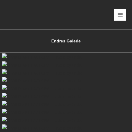
Zum
Inhalt
springen
Endres Galerie