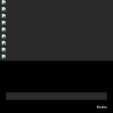
Endre