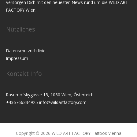
versorgen Dich mit den neuesten News rund um die WILD ART
FACTORY Wien.
Nützliches
Datenschutzrichtlinie
Impressum
Kontakt Info
Rasumofskygasse 15, 1030 Wien, Österreich
+436766334925
info@wildartfactory.com
Copyright © 2026 WILD ART FACTORY Tattoos Vienna