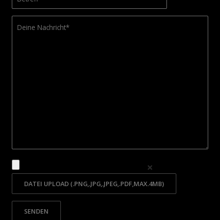
❌
Bitte lasse dieses Feld leer.