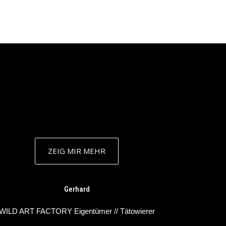
ZEIG MIR MEHR
Gerhard
WILD ART FACTORY Eigentümer // Tätowierer