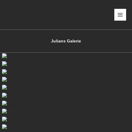
Zum
Inhalt
springen
Julians Galerie